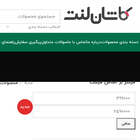
انتخاب دسته بندی
دسته بندی محصولات
درباره ما
تماس با ما
سوالات متداول
پیگیری سفارش
راهنمای 
فیلتر بر اساس قیمت
خانه
محصولات ب
جدید
صافی