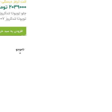
لنت ترمز دیسکی 
2039000
توما
تویوتا لندکروز 2007 – تویوتا کمری 2007 تا 2009 – جلو تویوتا لکسوس 2009جلو تویوتا لندکروز 2007 – تویوتا کمری 2007 تا 2009 – جلو تویوتا لکسوس 2009
افزودن به سبد خر
ناموجو
د