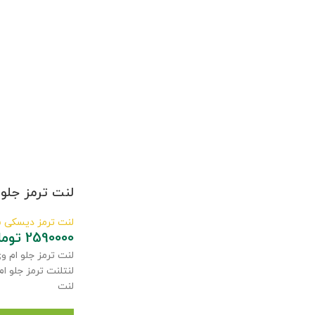
لنت ترمز جلو ام و
لنت ترمز دیسکی 
2590000
توما
لنت