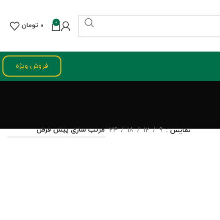
0
0
تومان
فروش ویژه
نمایش
9
12
18
24