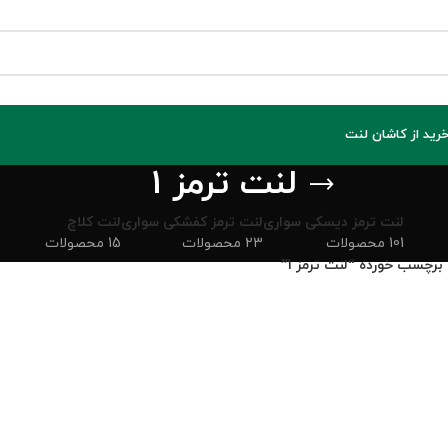
خرید از کاشان لنت
لنت ترمز 1
لنت ترمز دیسکی سواری
لنت ترمز کفشکی سواری
لنت کلاچ
101 محصولات
23 محصولات
15 محصولات
رچسب خورده “لنت ترمز 1”