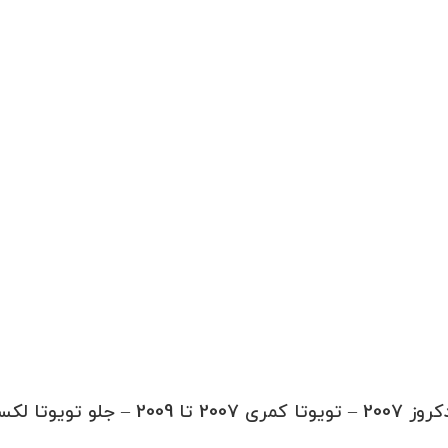
 جلو تویوتا لکسوس 2009