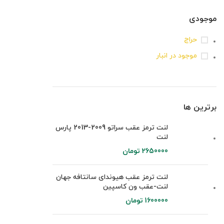
موجودی
حراج
موجود در انبار
برترین ها
لنت ترمز عقب سراتو 2009-2013 پارس
لنت
2650000
تومان
لنت ترمز عقب هیوندای سانتافه جهان
لنت-عقب ون کاسپین
1600000
تومان