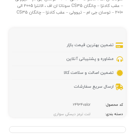
– عقب کادنزا – چانگان CS35 سوناتا ان اف ، الانترا 2005 الی
2010 – توسان جی ام – تیوولی – عقب کادنزا – چانگان CS35
تضمین بهترین قیمت بازار
مشاوره و پشتیبانی آنلاین
تضمین اصالت و سلامت کالا
ارسال سریع سفارشات
کد محصول:
24934valor
دسته بندی:
لنت ترمز دیسکی سواری