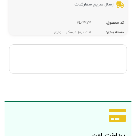
ارسال سریع سفارشات
کد محصول:
PL23973
دسته بندی:
لنت ترمز دیسکی سواری
پرداخت امن