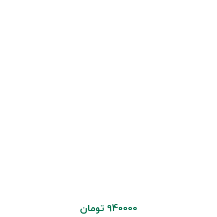
940000
تومان