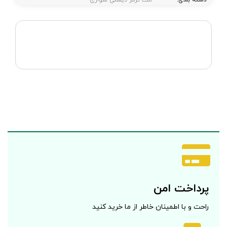
دسته بندی:
لنت ترمز دیسکی سواری
پرداخت امن
راحت و با اطمینان خاطر از ما خرید کنید