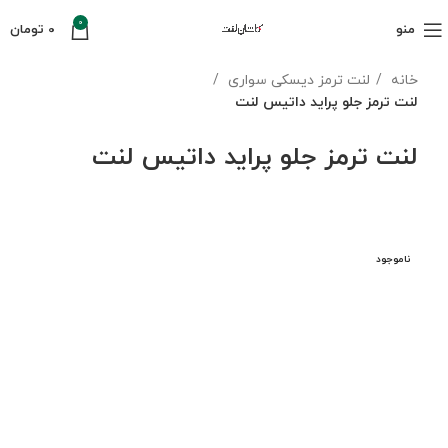
0
منو
0
تومان
خانه
لنت ترمز دیسکی سواری
لنت ترمز جلو پراید داتیس لنت
لنت ترمز جلو پراید داتیس لنت
ناموجود