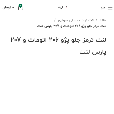
0
منو
0
تومان
خانه
لنت ترمز دیسکی سواری
لنت ترمز جلو پژو 206 اتومات و 207 پارس لنت
لنت ترمز جلو پژو 206 اتومات و 207
پارس لنت