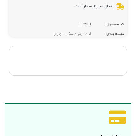
ارسال سریع سفارشات
کد محصول:
PL23599
دسته بندی:
لنت ترمز دیسکی سواری