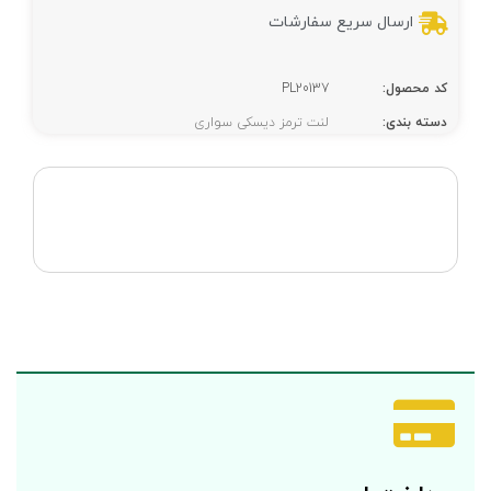
ارسال سریع سفارشات
کد محصول:
PL20137
دسته بندی:
لنت ترمز دیسکی سواری