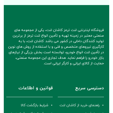
فروشگاه اینترنتی لنت ترمز کاشان لنت، یکی از مجموعه های
صنعتی معتبر در زمینه تهیه و تأمین انواع لنت ترمز از برترین
تولید کنندگان داخلی در کشور می باشد. کاشان لنت، با به
کارگیری نیروهای متخصص و فنی و با استفاده از روش های نوین
در تأمین لنت انواع خودرو، توانسته است بخش بزرگی از نیازهای
بازار خودرو را فراهم نماید. هدف تجاری این مجموعه صنعتی،
حمایت از کالای ایرانی و کارگر ایرانی است.
دسترسی سریع
قوانین و اطلاعات
راهنمای خرید از کاشان لنت
شرایط بازگشت کالا