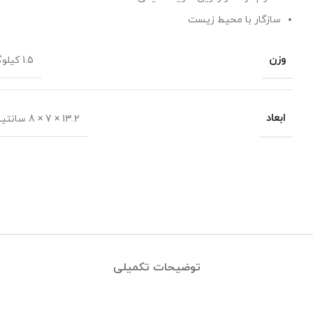
سازگار با محیط زیست
وزن
1.5 کیلوگرم
ابعاد
13.2 × 7 × 8 سانتیمتر
توضیحات تکمیلی