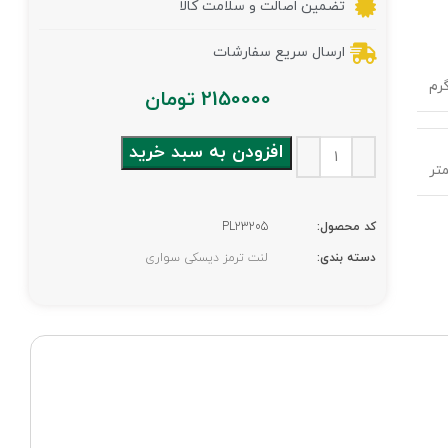
تضمین اصالت و سلامت کالا
ارسال سریع سفارشات
2150000
تومان
افزودن به سبد خرید
کد محصول:
PL23205
دسته بندی:
لنت ترمز دیسکی سواری