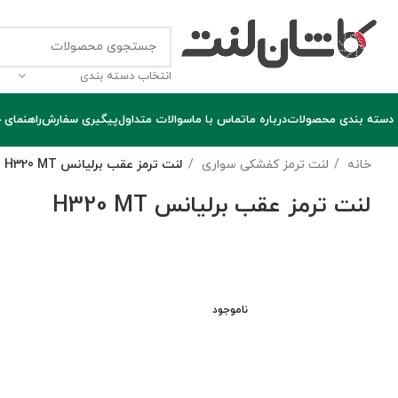
انتخاب دسته بندی
دسته بندی محصولات
درباره ما
تماس با ما
سوالات متداول
پیگیری سفارش
راهنمای 
خانه
لنت ترمز کفشکی سواری
لنت ترمز عقب برلیانس H320 MT
لنت ترمز عقب برلیانس H320 MT
ناموجود