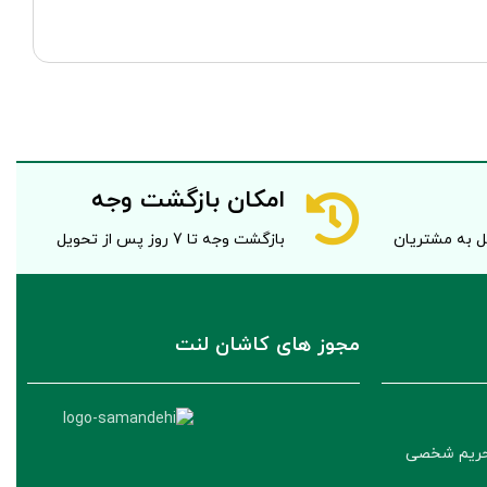
امکان بازگشت وجه
صل به مشتریان
بازگشت وجه تا 7 روز پس از تحویل
مجوز های کاشان لنت
حریم شخصی