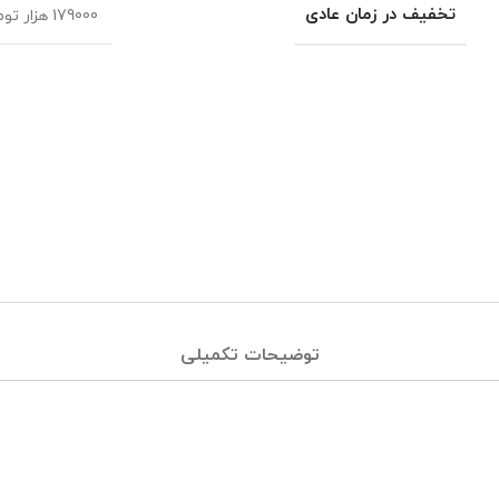
تخفیف در زمان عادی
179000 هزار تومان
توضیحات تکمیلی