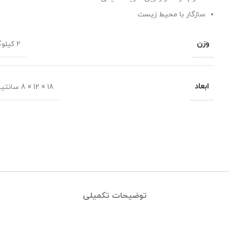
سازگار با محیط زیست
وزن
2 کیلوگرم
ابعاد
18 × 12 × 8 سانتیمتر
توضیحات تکمیلی