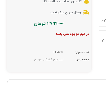
تضمین اصالت و سلامت کالا
ارسال سریع سفارشات
2799000
تومان
در انبار موجود نمی باشد
کد محصول:
PL71072
دسته بندی:
لنت ترمز کفشکی سواری