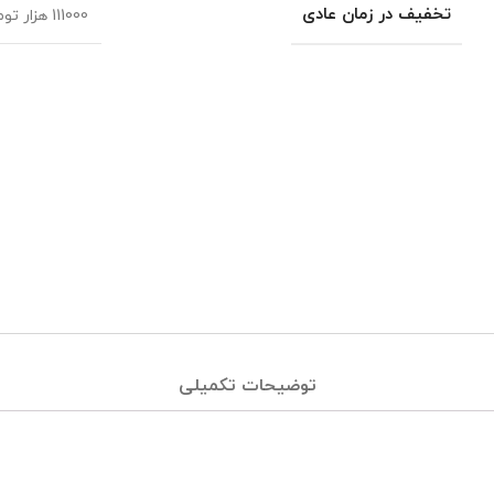
تخفیف در زمان عادی
111000 هزار تومان
توضیحات تکمیلی