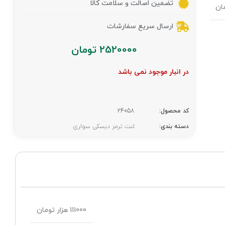
تضمین اصالت و سلامت کالا
ارسال سریع سفارشات
2520000
تومان
در انبار موجود نمی باشد
کد محصول:
24058
دسته بندی:
لنت ترمز دیسکی سواری
111000 هزار تومان