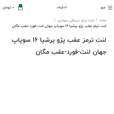
0
منو
0
تومان
خانه
لنت ترمز دیسکی سواری
لنت ترمز عقب پژو پرشیا 16 سوپاپ جهان لنت-فورد-عقب مگان
لنت ترمز عقب پژو پرشیا 16 سوپاپ
جهان لنت-فورد-عقب مگان