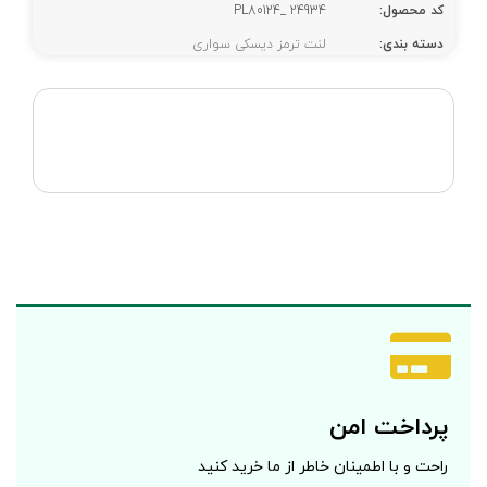
کد محصول:
PL80124_ 24934
دسته بندی:
لنت ترمز دیسکی سواری
پرداخت امن
راحت و با اطمینان خاطر از ما خرید کنید