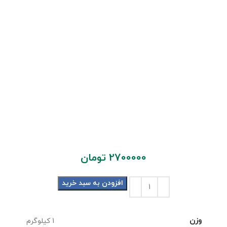
2700000
تومان
افزودن به سبد خرید
وزن
1 کیلوگرم