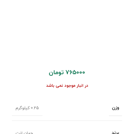
765000
تومان
در انبار موجود نمی باشد
وزن
0.25 کیلوگرم
برند
جهان لنت