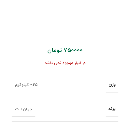
750000
تومان
در انبار موجود نمی باشد
وزن
0.25 کیلوگرم
برند
جهان لنت